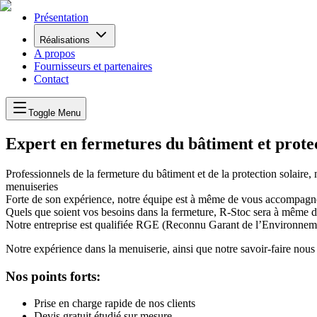
Présentation
Réalisations
A propos
Fournisseurs et partenaires
Contact
Toggle Menu
Expert en fermetures du bâtiment et prote
Professionnels de la fermeture du bâtiment et de la protection solaire,
menuiseries
Forte de son expérience, notre équipe est à même de vous accompagne
Quels que soient vos besoins dans la fermeture, R-Stoc sera à même d’
Notre entreprise est qualifiée RGE (Reconnu Garant de l’Environnemen
Notre expérience dans la menuiserie, ainsi que notre savoir-faire nous
Nos points forts:
Prise en charge rapide de nos clients
Devis gratuit étudié sur mesure.