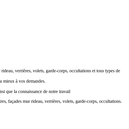
ideau, verrières, volets, garde-corps, occultations et tous types de
 au mieux à vos demandes.
i que la connaissance de notre travail
es, façades mur rideau, verrières, volets, garde-corps, occultations.