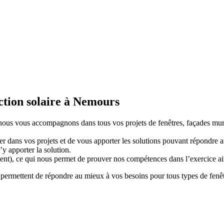
ction solaire à Nemours
 nous vous accompagnons dans tous vos projets de fenêtres, façades mur r
r dans vos projets et de vous apporter les solutions pouvant répondre
y apporter la solution.
t), ce qui nous permet de prouver nos compétences dans l’exercice ains
 permettent de répondre au mieux à vos besoins pour tous types de fenêtr